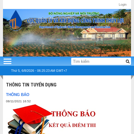
Login
Thứ 5, 6/8/2026 - 06:25:23 AM GMT+7
THÔNG TIN TUYỂN DỤNG
THÔNG BÁO
08/11/2021 16:52