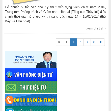
Để chuẩn bị tốt hơn cho Kỳ thi tuyển dụng viên chức năm 2016,
Trung tâm Phòng tránh và Giảm nhẹ thiên tai (Tổng cục Thủy lợi) điều
chỉnh thời gian tổ chức kỳ thi sang các ngày 14 – 15/01/2017 (thứ
Bẩy và Chủ nhật).
xem chi tiết »


1
2
3

