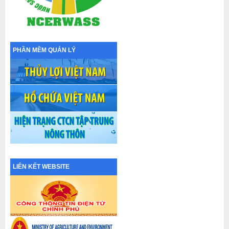
PHẦN MỀM QUẢN LÝ
LIÊN KẾT WEBSITE